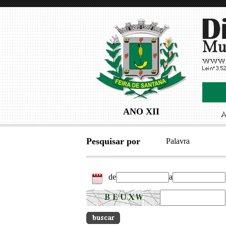
ANO XII
Pesquisar por
Palavra
de
a