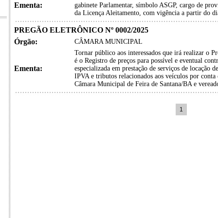
Ementa:
gabinete Parlamentar, símbolo ASGP, cargo de prov
da Licença Aleitamento, com vigência a partir do di
PREGÃO ELETRÔNICO Nº 0002/2025
Órgão:
CÂMARA MUNICIPAL
Tornar público aos interessados que irá realizar o 
é o Registro de preços para possível e eventual 
Ementa:
especializada em prestação de serviços de locação d
IPVA e tributos relacionados aos veículos por conta
Câmara Municipal de Feira de Santana/BA e vereado
1