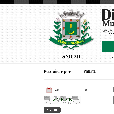
ANO XII
Pesquisar por
Palavra
de
a