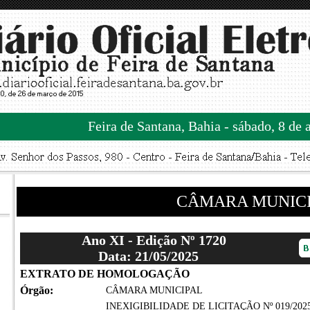
Feira de Santana, Bahia - sábado, 8 de 
CÂMARA MUNIC
Ano XI - Edição Nº 1720
Data: 21/05/2025
EXTRATO DE HOMOLOGAÇÃO
Órgão:
CÂMARA MUNICIPAL
INEXIGIBILIDADE DE LICITAÇÃO Nº 019/2025 - P