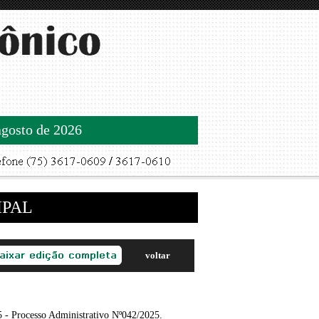
agosto de 2026
IPAL
voltar
rocesso Administrativo Nº042/2025.