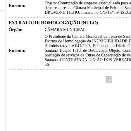
Objeto: Contratação de empresa especializada para a
Ementa:
de vereadores da Câmara Municipal de Feira d
DRUMOND FILHO, inscrita no CNPJ nº 39.451.62
EXTRATO DE HOMOLOGAÇÃO (NULO)
Órgão:
CÂMARA MUNICIPAL
O Presidente da Câmara Municipal de Feira de Sant
Extrato de Homologação da INEXIGIBILIDADE D
Administrativo nº 041/2025, Publicado no Diário Of
Ementa:
Santana, Edição 1718, de 16/05/2025. Objeto: Contr
prestação de serviços de Curso de Capacitação de v
Santana. CONTRATADA: UNIÃO DOS VEREADORE
56.
1