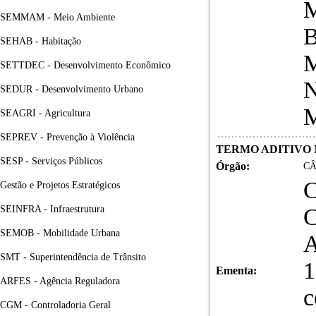
M
SEMMAM - Meio Ambiente
B
SEHAB - Habitação
M
SETTDEC - Desenvolvimento Econômico
N
SEDUR - Desenvolvimento Urbano
M
SEAGRI - Agricultura
SEPREV - Prevenção à Violência
TERMO ADITIVO Nº
SESP - Serviços Públicos
Órgão:
CÂ
Gestão e Projetos Estratégicos
SEINFRA - Infraestrutura
SEMOB - Mobilidade Urbana
A
SMT - Superintendência de Trânsito
1
Ementa:
ARFES - Agência Reguladora
c
CGM - Controladoria Geral