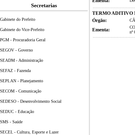
Ementa:
De
Secretarias
TERMO ADITIVO Nº
Gabinete do Prefeito
Órgão:
CÂ
CO
Ementa:
Gabinete do Vice-Prefeito
nº
PGM - Procuradoria Geral
SEGOV - Governo
SEADM - Administração
SEFAZ - Fazenda
SEPLAN - Planejamento
SECOM - Comunicação
SEDESO - Desenvolvimento Social
SEDUC - Educação
SMS - Saúde
SECEL - Cultura, Esporte e Lazer