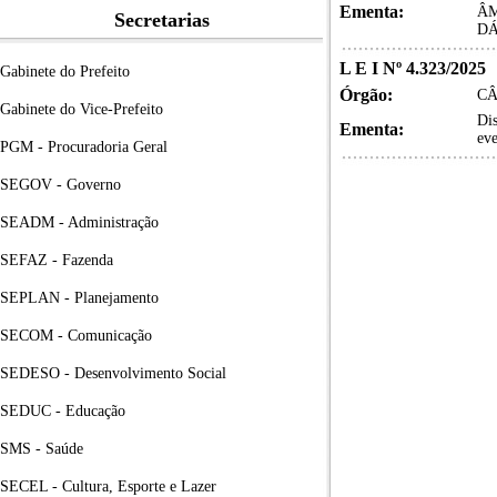
Ementa:
ÂM
Secretarias
DÁ
L E I Nº 4.323/2025
Gabinete do Prefeito
Órgão:
CÂ
Gabinete do Vice-Prefeito
Dis
Ementa:
eve
PGM - Procuradoria Geral
SEGOV - Governo
SEADM - Administração
SEFAZ - Fazenda
SEPLAN - Planejamento
SECOM - Comunicação
SEDESO - Desenvolvimento Social
SEDUC - Educação
SMS - Saúde
SECEL - Cultura, Esporte e Lazer