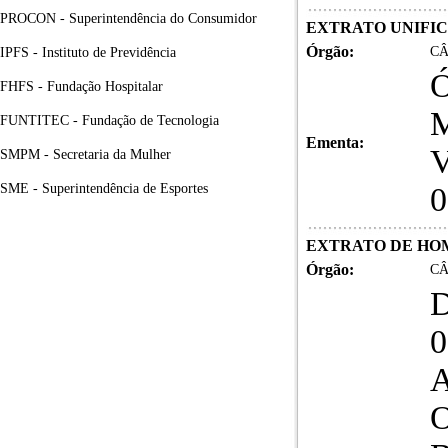
PROCON - Superintendência do Consumidor
EXTRATO UNIFIC
Órgão:
CÂ
IPFS - Instituto de Previdência
FHFS - Fundação Hospitalar
M
FUNTITEC - Fundação de Tecnologia
Ementa:
SMPM - Secretaria da Mulher
SME - Superintendência de Esportes
0
EXTRATO DE H
Órgão:
CÂ
0
A
O