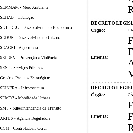
SEMMAM - Meio Ambiente
SEHAB - Habitação
DECRETO LEGISLA
SETTDEC - Desenvolvimento Econômico
Órgão:
CÂ
F
SEDUR - Desenvolvimento Urbano
SEAGRI - Agricultura
F
Ementa:
SEPREV - Prevenção à Violência
SESP - Serviços Públicos
Gestão e Projetos Estratégicos
DECRETO LEGISLA
SEINFRA - Infraestrutura
Órgão:
CÂ
SEMOB - Mobilidade Urbana
F
SMT - Superintendência de Trânsito
F
Ementa:
ARFES - Agência Reguladora
CGM - Controladoria Geral