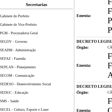
F
Secretarias
F
Ementa:
Gabinete do Prefeito
Gabinete do Vice-Prefeito
P
PGM - Procuradoria Geral
DECRETO LEGISLA
SEGOV - Governo
Órgão:
CÂ
SEADM - Administração
F
SEFAZ - Fazenda
F
Ementa:
SEPLAN - Planejamento
SECOM - Comunicação
SEDESO - Desenvolvimento Social
DECRETO LEGISLA
Órgão:
CÂ
SEDUC - Educação
F
SMS - Saúde
Q
SECEL - Cultura, Esporte e Lazer
Ementa: