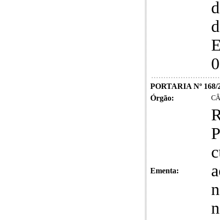
d
d
0
PORTARIA Nº 168/
Órgão:
CÂ
R
P
c
a
Ementa:
n
n