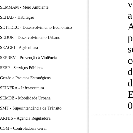
v
SEMMAM - Meio Ambiente
a
SEHAB - Habitação
A
SETTDEC - Desenvolvimento Econômico
p
SEDUR - Desenvolvimento Urbano
s
SEAGRI - Agricultura
c
SEPREV - Prevenção à Violência
SESP - Serviços Públicos
d
Gestão e Projetos Estratégicos
d
SEINFRA - Infraestrutura
SEMOB - Mobilidade Urbana
0
SMT - Superintendência de Trânsito
ARFES - Agência Reguladora
CGM - Controladoria Geral