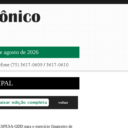
de agosto de 2026
IPAL
voltar
A-QDD para o exercício financeiro de