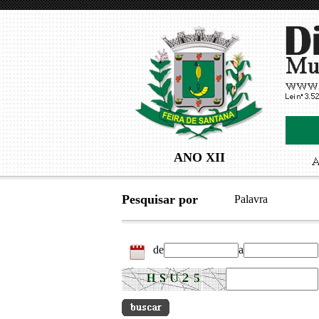
ANO XII
Pesquisar por
Palavra
de
a