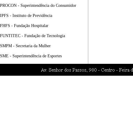
PROCON - Superintendência do Consumidor
IPFS - Instituto de Previdência
FHFS - Fundação Hospitalar
FUNTITEC - Fundação de Tecnologia
SMPM - Secretaria da Mulher
SME - Superintendência de Esportes