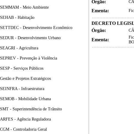
Órgão:
CÂ
SEMMAM - Meio Ambiente
Ementa:
Fi
SEHAB - Habitação
DECRETO LEGISLA
SETTDEC - Desenvolvimento Econômico
Órgão:
CÂ
Fi
SEDUR - Desenvolvimento Urbano
Ementa:
BO
SEAGRI - Agricultura
SEPREV - Prevenção à Violência
SESP - Serviços Públicos
Gestão e Projetos Estratégicos
SEINFRA - Infraestrutura
SEMOB - Mobilidade Urbana
SMT - Superintendência de Trânsito
ARFES - Agência Reguladora
CGM - Controladoria Geral