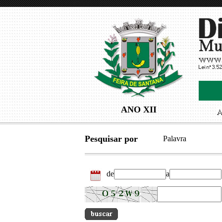
ANO XII
Pesquisar por
Palavra
de
a