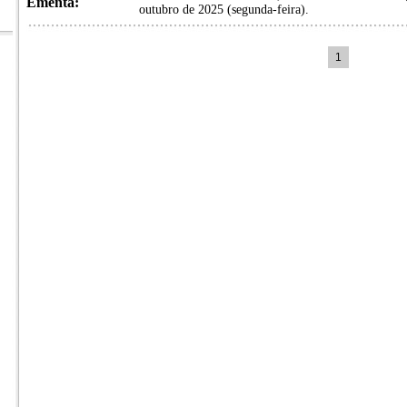
Ementa:
outubro de 2025 (segunda-feira).
1