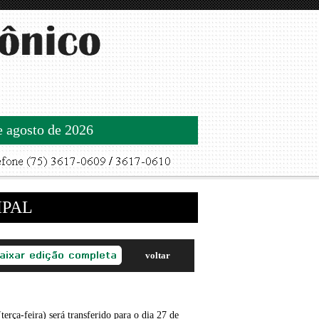
de agosto de 2026
IPAL
voltar
erça-feira) será transferido para o dia 27 de