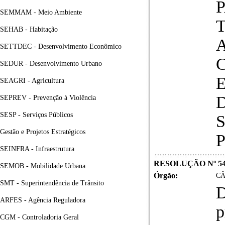
SEMMAM - Meio Ambiente
SEHAB - Habitação
SETTDEC - Desenvolvimento Econômico
SEDUR - Desenvolvimento Urbano
SEAGRI - Agricultura
SEPREV - Prevenção à Violência
SESP - Serviços Públicos
Gestão e Projetos Estratégicos
SEINFRA - Infraestrutura
RESOLUÇÃO Nº 54
SEMOB - Mobilidade Urbana
Órgão:
CÂ
SMT - Superintendência de Trânsito
D
ARFES - Agência Reguladora
p
CGM - Controladoria Geral