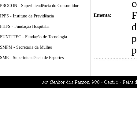
c
PROCON - Superintendência do Consumidor
F
Ementa:
IPFS - Instituto de Previdência
d
FHFS - Fundação Hospitalar
p
FUNTITEC - Fundação de Tecnologia
p
SMPM - Secretaria da Mulher
SME - Superintendência de Esportes