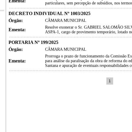
Ementa:
particulares, sem percepção de subsídios, nos termos
DECRETO INDIVIDUAL Nº 1003/2025
Órgão:
CÂMARA MUNICIPAL
Resolve exonerar o Sr. GABRIEL SALOMÃO SILVA d
Ementa:
ASPA-1, cargo de provimento temporário, lotado no
PORTARIA Nº 199/2025
Órgão:
CÂMARA MUNICIPAL
Prorroga o prazo de funcionamento da Comissão Espe
Ementa:
para análise da paralisação da obra de reforma do e
Santana e apuração de eventuais responsabilidades co
1