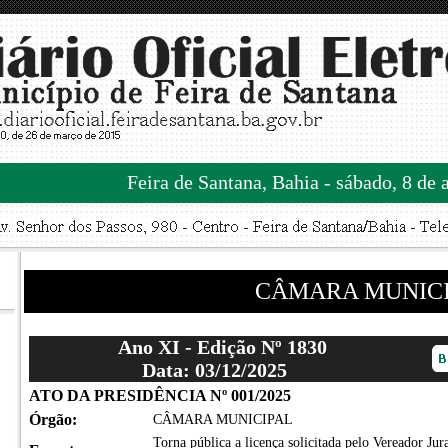
Feira de Santana, Bahia - sábado, 8 de 
CÂMARA MUNIC
Ano XI - Edição Nº 1830
Data: 03/12/2025
ATO DA PRESIDÊNCIA Nº 001/2025
Órgão:
CÂMARA MUNICIPAL
Torna pública a licença solicitada pelo Vereador Jur