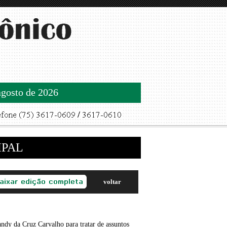
agosto de 2026
IPAL
voltar
andy da Cruz Carvalho para tratar de assuntos