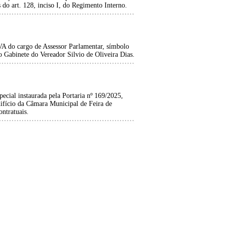
 do art. 128, inciso I, do Regimento Interno.
o cargo de Assessor Parlamentar, símbolo
 Gabinete do Vereador Silvio de Oliveira Dias.
cial instaurada pela Portaria nº 169/2025,
difício da Câmara Municipal de Feira de
ntratuais.