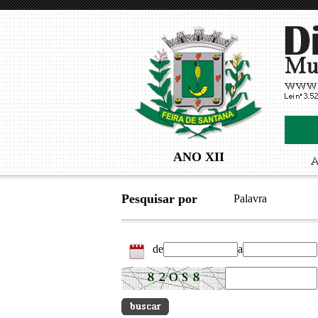
ANO XII
Pesquisar por
Palavra
de
a