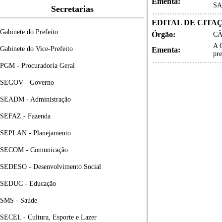
Ementa:
SA
Secretarias
EDITAL DE CITAÇÃ
Gabinete do Prefeito
Órgão:
CÂ
A C
Gabinete do Vice-Prefeito
Ementa:
pr
PGM - Procuradoria Geral
SEGOV - Governo
SEADM - Administração
SEFAZ - Fazenda
SEPLAN - Planejamento
SECOM - Comunicação
SEDESO - Desenvolvimento Social
SEDUC - Educação
SMS - Saúde
SECEL - Cultura, Esporte e Lazer