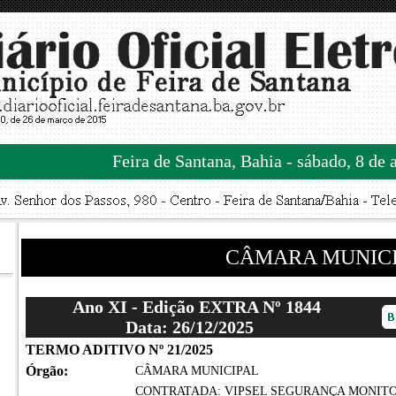
Feira de Santana, Bahia - sábado, 8 de 
CÂMARA MUNIC
Ano XI - Edição EXTRA Nº 1844
Data: 26/12/2025
TERMO ADITIVO Nº 21/2025
Órgão:
CÂMARA MUNICIPAL
CONTRATADA: VIPSEL SEGURANÇA MONITORADA