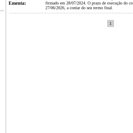
Ementa:
firmado em 28/07/2024. O prazo de execução do cont
27/06/2026, a contar do seu termo final.
1