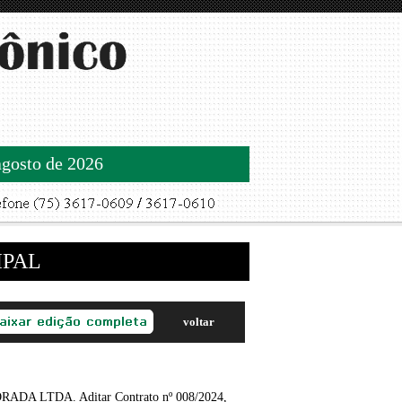
agosto de 2026
IPAL
voltar
 LTDA. Aditar Contrato nº 008/2024,