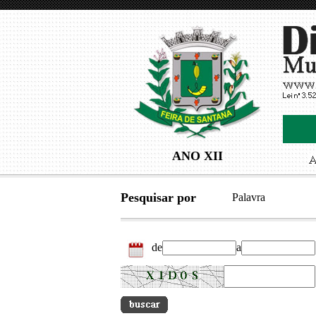
ANO XII
Pesquisar por
Palavra
de
a