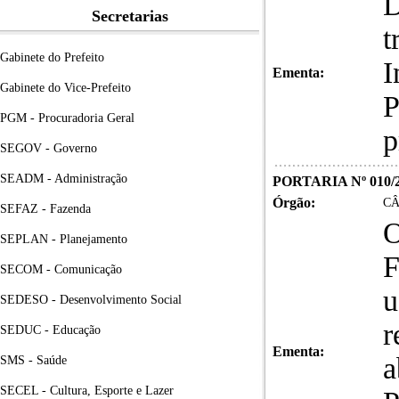
D
Secretarias
t
Gabinete do Prefeito
I
Ementa:
Gabinete do Vice-Prefeito
P
PGM - Procuradoria Geral
p
SEGOV - Governo
SEADM - Administração
PORTARIA Nº 010
Órgão:
CÂ
SEFAZ - Fazenda
O
SEPLAN - Planejamento
F
SECOM - Comunicação
u
SEDESO - Desenvolvimento Social
r
SEDUC - Educação
Ementa:
a
SMS - Saúde
SECEL - Cultura, Esporte e Lazer