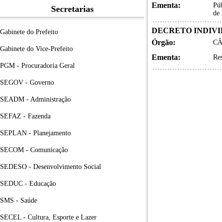
Ementa:
Púb
Secretarias
de 
DECRETO INDIVID
Gabinete do Prefeito
Órgão:
CÂ
Gabinete do Vice-Prefeito
Ementa:
Re
PGM - Procuradoria Geral
SEGOV - Governo
SEADM - Administração
SEFAZ - Fazenda
SEPLAN - Planejamento
SECOM - Comunicação
SEDESO - Desenvolvimento Social
SEDUC - Educação
SMS - Saúde
SECEL - Cultura, Esporte e Lazer