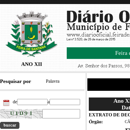
Feira 
ANO XII
Pesquisar por
Palavra
Ano XI
de
a
Dat
EXTRATO DE DE
Órgão:
CÂ