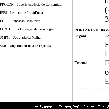
d
PROCON - Superintendência do Consumidor
(
IPFS - Instituto de Previdência
3
FHFS - Fundação Hospitalar
FUNTITEC - Fundação de Tecnologia
PORTARIA Nº 045/
Órgão:
CÂ
SMPM - Secretaria da Mulher
F
SME - Superintendência de Esportes
L
F
Ementa:
o
E