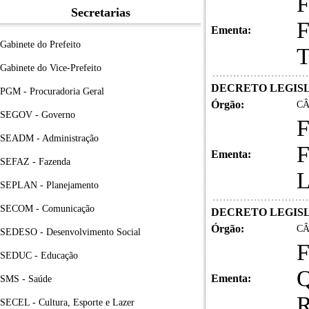
F
Secretarias
F
Ementa:
Gabinete do Prefeito
Gabinete do Vice-Prefeito
DECRETO LEGISLA
PGM - Procuradoria Geral
Órgão:
CÂ
SEGOV - Governo
F
SEADM - Administração
F
Ementa:
SEFAZ - Fazenda
SEPLAN - Planejamento
SECOM - Comunicação
DECRETO LEGISLA
Órgão:
CÂ
SEDESO - Desenvolvimento Social
F
SEDUC - Educação
Q
Ementa:
SMS - Saúde
SECEL - Cultura, Esporte e Lazer