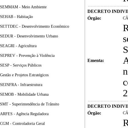
SEMMAM - Meio Ambiente
DECRETO INDIVID
SEHAB - Habitação
Órgão:
CÂ
R
SETTDEC - Desenvolvimento Econômico
SEDUR - Desenvolvimento Urbano
SEAGRI - Agricultura
S
SEPREV - Prevenção à Violência
A
Ementa:
SESP - Serviços Públicos
n
Gestão e Projetos Estratégicos
c
SEINFRA - Infraestrutura
2
SEMOB - Mobilidade Urbana
SMT - Superintendência de Trânsito
DECRETO INDIVID
Órgão:
CÂ
ARFES - Agência Reguladora
R
CGM - Controladoria Geral