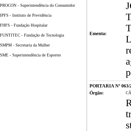
PROCON - Superintendência do Consumidor
T
IPFS - Instituto de Previdência
T
FHFS - Fundação Hospitalar
Ementa:
FUNTITEC - Fundação de Tecnologia
L
SMPM - Secretaria da Mulher
r
SME - Superintendência de Esportes
a
p
PORTARIA Nº 063/
Órgão:
CÂ
R
t
s