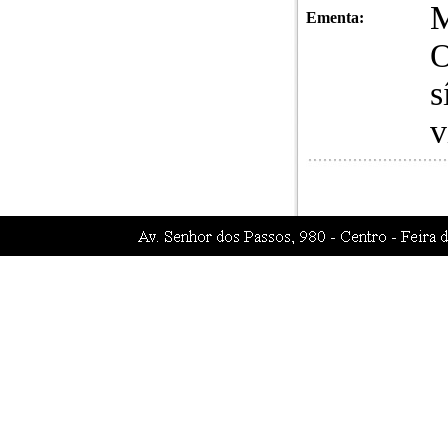
Ementa:
O
s
v