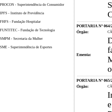
S
PROCON - Superintendência do Consumidor
C
IPFS - Instituto de Previdência
FHFS - Fundação Hospitalar
PORTARIA Nº 064/
FUNTITEC - Fundação de Tecnologia
Órgão:
CÂ
D
SMPM - Secretaria da Mulher
SME - Superintendência de Esportes
f
Ementa:
M
o
PORTARIA Nº 065/
Órgão:
CÂ
I
e