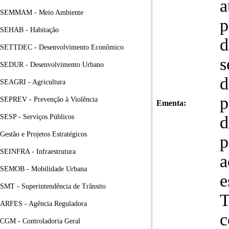
a
SEMMAM - Meio Ambiente
p
SEHAB - Habitação
d
SETTDEC - Desenvolvimento Econômico
s
SEDUR - Desenvolvimento Urbano
d
SEAGRI - Agricultura
p
SEPREV - Prevenção à Violência
Ementa:
SESP - Serviços Públicos
d
Gestão e Projetos Estratégicos
p
SEINFRA - Infraestrutura
a
SEMOB - Mobilidade Urbana
e
SMT - Superintendência de Trânsito
T
ARFES - Agência Reguladora
CGM - Controladoria Geral