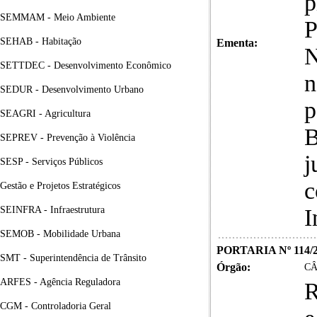
p
SEMMAM - Meio Ambiente
P
SEHAB - Habitação
Ementa:
N
SETTDEC - Desenvolvimento Econômico
n
SEDUR - Desenvolvimento Urbano
p
SEAGRI - Agricultura
B
SEPREV - Prevenção à Violência
j
SESP - Serviços Públicos
c
Gestão e Projetos Estratégicos
SEINFRA - Infraestrutura
I
SEMOB - Mobilidade Urbana
PORTARIA Nº 114/
SMT - Superintendência de Trânsito
Órgão:
CÂ
ARFES - Agência Reguladora
R
CGM - Controladoria Geral