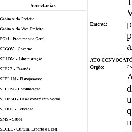
T
Secretarias
V
Gabinete do Prefeito
p
Ementa:
Gabinete do Vice-Prefeito
p
PGM - Procuradoria Geral
a
SEGOV - Governo
SEADM - Administração
ATO CONVOCATÓRI
Órgão:
CÂ
SEFAZ - Fazenda
A
SEPLAN - Planejamento
d
SECOM - Comunicação
u
SEDESO - Desenvolvimento Social
q
SEDUC - Educação
n
SMS - Saúde
SECEL - Cultura, Esporte e Lazer