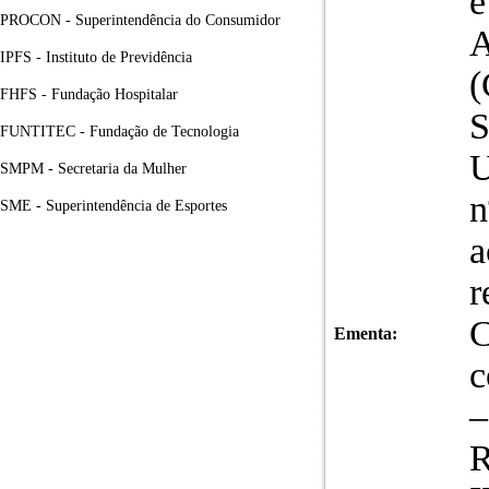
e
PROCON - Superintendência do Consumidor
A
IPFS - Instituto de Previdência
FHFS - Fundação Hospitalar
FUNTITEC - Fundação de Tecnologia
U
SMPM - Secretaria da Mulher
n
SME - Superintendência de Esportes
a
r
C
Ementa:
c
–
R