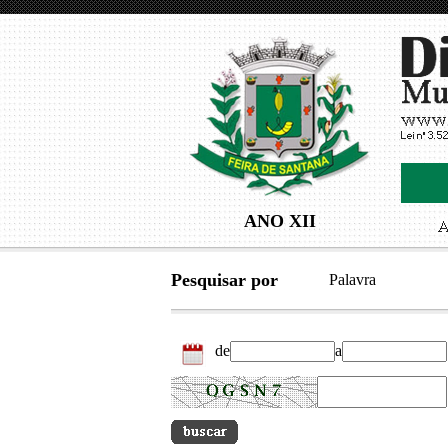
ANO XII
Pesquisar por
Palavra
de
a