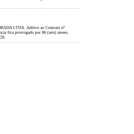
 LTDA. Aditivo ao Contrato nº
ia fica prorrogado por 06 (seis) meses,
026.