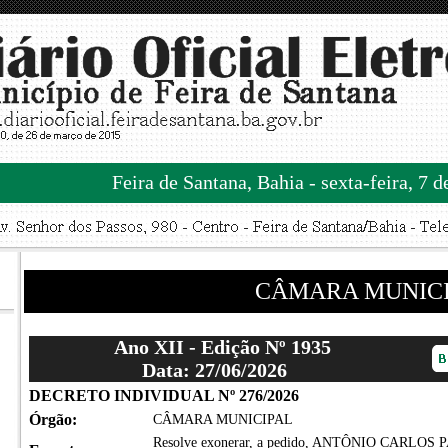
Feira de Santana, Bahia - sexta-feira, 7 
CÂMARA MUNIC
Ano XII - Edição Nº 1935
Data: 27/06/2026
DECRETO INDIVIDUAL Nº 276/2026
Órgão:
CÂMARA MUNICIPAL
Resolve exonerar, a pedido, ANTÔNIO CARLOS P