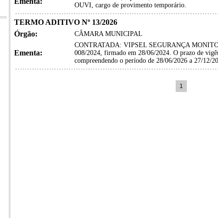
Ementa:
OUVI, cargo de provimento temporário.
TERMO ADITIVO Nº 13/2026
Órgão:
CÂMARA MUNICIPAL
CONTRATADA: VIPSEL SEGURANÇA MONITORADA
Ementa:
008/2024, firmado em 28/06/2024. O prazo de vigênc
compreendendo o período de 28/06/2026 a 27/12/2
1