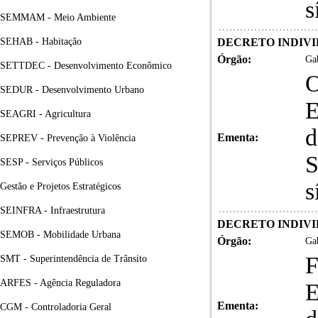
s
SEMMAM - Meio Ambiente
SEHAB - Habitação
DECRETO INDIVID
Órgão:
Gab
SETTDEC - Desenvolvimento Econômico
SEDUR - Desenvolvimento Urbano
E
SEAGRI - Agricultura
d
Ementa:
SEPREV - Prevenção à Violência
S
SESP - Serviços Públicos
s
Gestão e Projetos Estratégicos
SEINFRA - Infraestrutura
DECRETO INDIVID
SEMOB - Mobilidade Urbana
Órgão:
Gab
SMT - Superintendência de Trânsito
ARFES - Agência Reguladora
E
Ementa:
CGM - Controladoria Geral