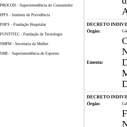
d
PROCON - Superintendência do Consumidor
A
IPFS - Instituto de Previdência
DECRETO INDIVID
FHFS - Fundação Hospitalar
Órgão:
Gab
FUNTITEC - Fundação de Tecnologia
SMPM - Secretaria da Mulher
N
SME - Superintendência de Esportes
D
Ementa:
M
D
DECRETO INDIVID
Órgão:
Gab
N