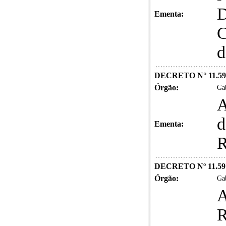
D
Ementa:
C
d
DECRETO N° 11.59
Órgão:
Gab
A
d
Ementa:
R
DECRETO Nº 11.59
Órgão:
Gab
A
R