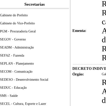
Secretarias
Gabinete do Prefeito
c
Gabinete do Vice-Prefeito
A
Ementa:
PGM - Procuradoria Geral
d
SEGOV - Governo
R
SEADM - Administração
R
SEFAZ - Fazenda
SEPLAN - Planejamento
DECRETO INDIVID
SECOM - Comunicação
Órgão:
Gab
SEDESO - Desenvolvimento Social
SEDUC - Educação
A
SMS - Saúde
d
SECEL - Cultura, Esporte e Lazer