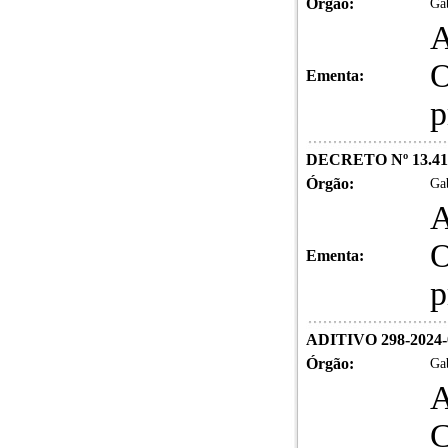
Órgão:
Gab
A
O
Ementa:
p
DECRETO Nº 13.41
Órgão:
Gab
A
O
Ementa:
p
ADITIVO 298-2024
Órgão:
Gab
A