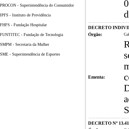
0
PROCON - Superintendência do Consumidor
d
IPFS - Instituto de Previdência
FHFS - Fundação Hospitalar
DECRETO INDIVID
Órgão:
Gab
FUNTITEC - Fundação de Tecnologia
R
SMPM - Secretaria da Mulher
s
SME - Superintendência de Esportes
m
c
Ementa:
D
a
S
DECRETO Nº 13.41