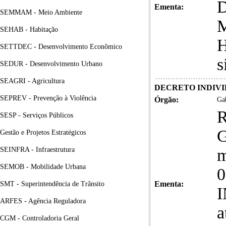
D
Ementa:
SEMMAM - Meio Ambiente
M
SEHAB - Habitação
H
SETTDEC - Desenvolvimento Econômico
s
SEDUR - Desenvolvimento Urbano
SEAGRI - Agricultura
DECRETO INDIVID
SEPREV - Prevenção à Violência
Órgão:
Gab
R
SESP - Serviços Públicos
Gestão e Projetos Estratégicos
SEINFRA - Infraestrutura
m
SEMOB - Mobilidade Urbana
0
Ementa:
SMT - Superintendência de Trânsito
ARFES - Agência Reguladora
a
CGM - Controladoria Geral