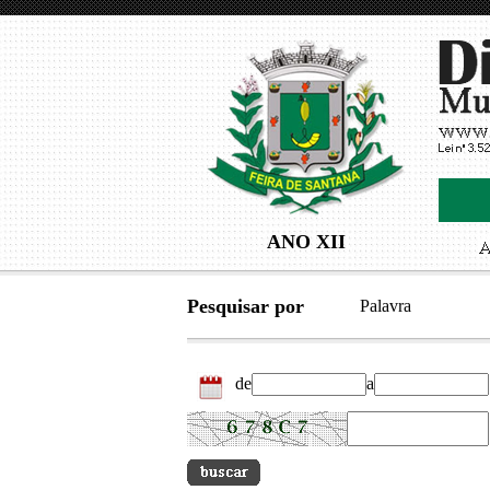
ANO XII
Pesquisar por
Palavra
de
a