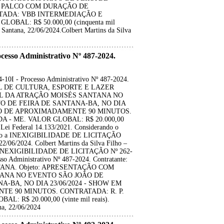
EM PALCO COM DURAÇÃO DE
TADA: VBB INTERMEDIAÇÃO E
BAL: R$ 50.000,00 (cinquenta mil
e Santana, 22/06/2024.Colbert Martins da Silva
so Administrativo Nº 487-2024.
 - Processo Administrativo Nº 487-2024.
IPAL DE CULTURA, ESPORTE E LAZER
L DA ATRAÇÃO MOISÉS SANTANA NO
O DE FEIRA DE SANTANA-BA, NO DIA
ÃO DE APROXIMADAMENTE 90 MINUTOS.
 - ME. VALOR GLOBAL: R$ 20.000,00
da Lei Federal 14.133/2021. Considerando o
atifico a INEXIGIBILIDADE DE LICITAÇÃO
22/06/2024. Colbert Martins da Silva Filho –
 INEXIGIBILIDADE DE LICITAÇÃO Nº 262-
 Administrativo Nº 487-2024. Contratante:
ANA. Objeto: APRESENTAÇÃO COM
ANA NO EVENTO SÃO JOÃO DE
-BA, NO DIA 23/06/2024 - SHOW EM
E 90 MINUTOS. CONTRATADA: R. P.
 R$ 20.000,00 (vinte mil reais).
na, 22/06/2024