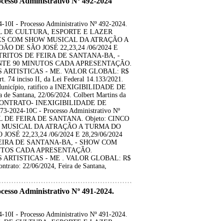
so Administrativo Nº 492-2024
 - Processo Administrativo Nº 492-2024.
IPAL DE CULTURA, ESPORTE E LAZER
TES COM SHOW MUSICAL DA ATRAÇÃO A
 DE SÃO JOSÉ 22,23,24 /06/2024 E
STRITOS DE FEIRA DE SANTANA-BA, -
E 90 MINUTOS CADA APRESENTAÇÃO.
ARTISTICAS - ME. VALOR GLOBAL: R$
rt. 74 inciso II, da Lei Federal 14.133/2021.
 Município, ratifico a INEXIGIBILIDADE DE
de Santana, 22/06/2024. Colbert Martins da
DO CONTRATO- INEXIGIBILIDADE DE
2024-10C - Processo Administrativo Nº
AL DE FEIRA DE SANTANA. Objeto: CINCO
MUSICAL DA ATRAÇÃO A TURMA DO
É 22,23,24 /06/2024 E 28,29/06/2024
EIRA DE SANTANA-BA, - SHOW COM
TOS CADA APRESENTAÇÃO.
ARTISTICAS - ME . VALOR GLOBAL: R$
ontrato: 22/06/2024, Feira de Santana,
so Administrativo Nº 491-2024.
 - Processo Administrativo Nº 491-2024.