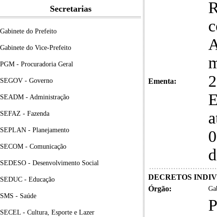
R
Secretarias
c
Gabinete do Prefeito
Gabinete do Vice-Prefeito
m
PGM - Procuradoria Geral
2
SEGOV - Governo
Ementa:
SEADM - Administração
a
SEFAZ - Fazenda
SEPLAN - Planejamento
0
SECOM - Comunicação
d
SEDESO - Desenvolvimento Social
DECRETOS INDIVID
SEDUC - Educação
Órgão:
Gab
SMS - Saúde
SECEL - Cultura, Esporte e Lazer