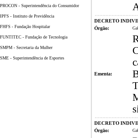
PROCON - Superintendência do Consumidor
IPFS - Instituto de Previdência
DECRETO INDIVID
FHFS - Fundação Hospitalar
Órgão:
Gab
R
FUNTITEC - Fundação de Tecnologia
SMPM - Secretaria da Mulher
SME - Superintendência de Esportes
c
B
Ementa:
T
M
s
DECRETO INDIVID
Órgão:
Gab