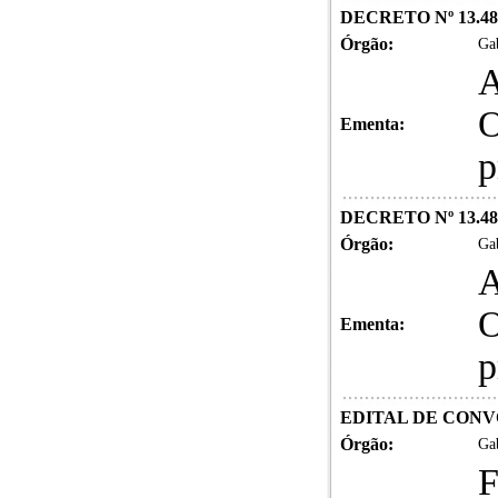
DECRETO Nº 13.48
Órgão:
Gab
A
O
Ementa:
p
DECRETO Nº 13.48
Órgão:
Gab
A
O
Ementa:
p
EDITAL DE CONVO
Órgão:
Gab
F