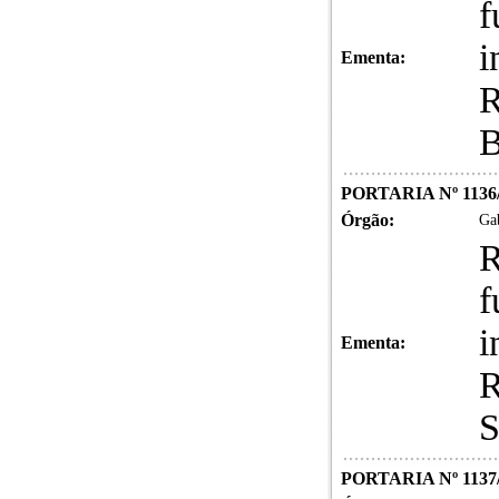
f
i
Ementa:
PORTARIA Nº 1136
Órgão:
Gab
R
f
i
Ementa:
PORTARIA Nº 1137