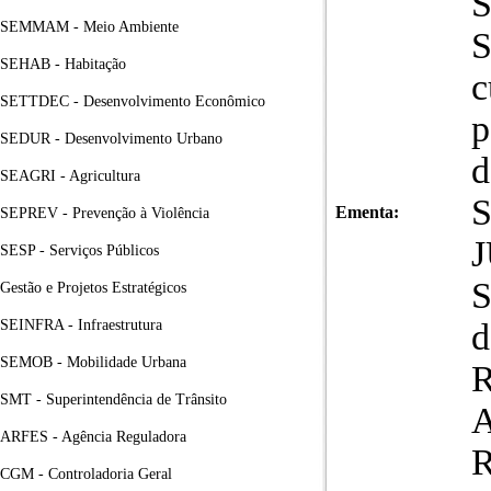
S
SEMMAM - Meio Ambiente
S
SEHAB - Habitação
c
SETTDEC - Desenvolvimento Econômico
p
SEDUR - Desenvolvimento Urbano
d
SEAGRI - Agricultura
S
Ementa:
SEPREV - Prevenção à Violência
SESP - Serviços Públicos
S
Gestão e Projetos Estratégicos
SEINFRA - Infraestrutura
d
SEMOB - Mobilidade Urbana
R
SMT - Superintendência de Trânsito
A
ARFES - Agência Reguladora
CGM - Controladoria Geral