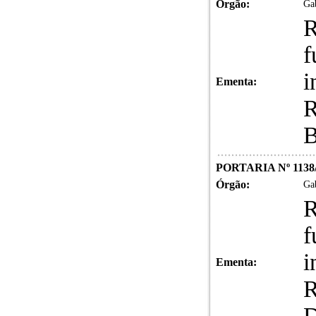
Órgão:
Gab
R
f
i
Ementa:
PORTARIA Nº 1138
Órgão:
Gab
R
f
i
Ementa: