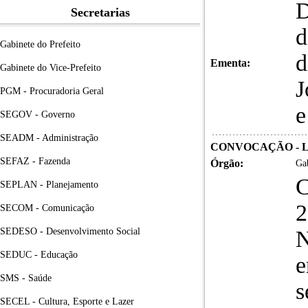
D
Secretarias
d
Gabinete do Prefeito
d
Ementa:
Gabinete do Vice-Prefeito
J
PGM - Procuradoria Geral
e
SEGOV - Governo
SEADM - Administração
CONVOCAÇÃO - LI
SEFAZ - Fazenda
Órgão:
Gab
SEPLAN - Planejamento
SECOM - Comunicação
SEDESO - Desenvolvimento Social
N
SEDUC - Educação
e
SMS - Saúde
s
SECEL - Cultura, Esporte e Lazer