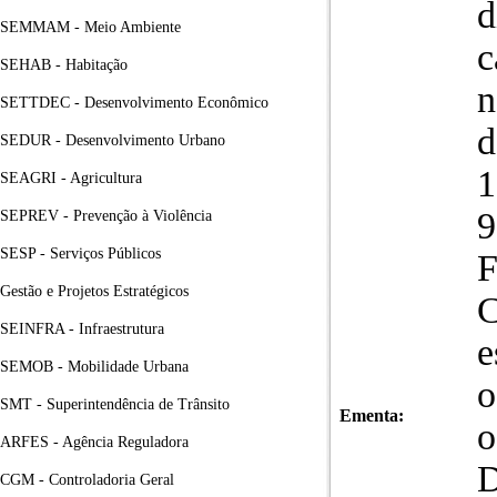
d
SEMMAM - Meio Ambiente
c
SEHAB - Habitação
n
SETTDEC - Desenvolvimento Econômico
d
SEDUR - Desenvolvimento Urbano
1
SEAGRI - Agricultura
9
SEPREV - Prevenção à Violência
SESP - Serviços Públicos
Gestão e Projetos Estratégicos
C
SEINFRA - Infraestrutura
e
SEMOB - Mobilidade Urbana
o
SMT - Superintendência de Trânsito
Ementa:
o
ARFES - Agência Reguladora
D
CGM - Controladoria Geral