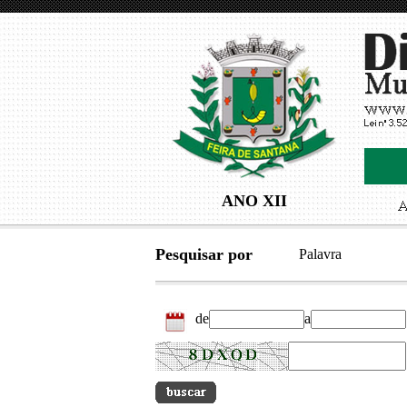
ANO XII
Pesquisar por
Palavra
de
a