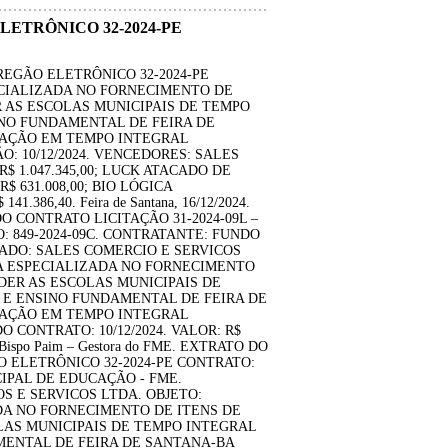
LETRÔNICO 32-2024-PE
REGÃO ELETRÔNICO 32-2024-PE
CIALIZADA NO FORNECIMENTO DE
R AS ESCOLAS MUNICIPAIS DE TEMPO
INO FUNDAMENTAL DE FEIRA DE
AÇÃO EM TEMPO INTEGRAL
 10/12/2024. VENCEDORES: SALES
$ 1.047.345,00; LUCK ATACADO DE
$ 631.008,00; BIO LÓGICA
.386,40. Feira de Santana, 16/12/2024.
O DO CONTRATO LICITAÇÃO 31-2024-09L –
: 849-2024-09C. CONTRATANTE: FUNDO
ADO: SALES COMERCIO E SERVICOS
A ESPECIALIZADA NO FORNECIMENTO
DER AS ESCOLAS MUNICIPAIS DE
 E ENSINO FUNDAMENTAL DE FEIRA DE
AÇÃO EM TEMPO INTEGRAL
CONTRATO: 10/12/2024. VALOR: R$
aci Bispo Paim – Gestora do FME. EXTRATO DO
O ELETRÔNICO 32-2024-PE CONTRATO:
CIPAL DE EDUCAÇÃO - FME.
 E SERVICOS LTDA. OBJETO:
A NO FORNECIMENTO DE ITENS DE
LAS MUNICIPAIS DE TEMPO INTEGRAL
MENTAL DE FEIRA DE SANTANA-BA