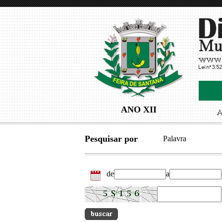
ANO XII
Pesquisar por
Palavra
de
a