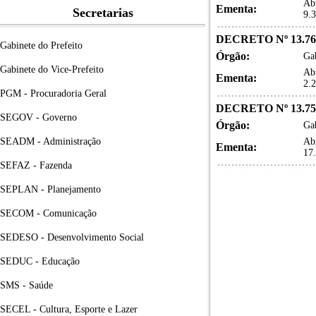
Abr
Ementa:
Secretarias
9.
DECRETO Nº 13.76
Gabinete do Prefeito
Órgão:
Gab
Gabinete do Vice-Prefeito
Abr
Ementa:
2.
PGM - Procuradoria Geral
DECRETO Nº 13.75
SEGOV - Governo
Órgão:
Gab
SEADM - Administração
Abr
Ementa:
17
SEFAZ - Fazenda
SEPLAN - Planejamento
SECOM - Comunicação
SEDESO - Desenvolvimento Social
SEDUC - Educação
SMS - Saúde
SECEL - Cultura, Esporte e Lazer