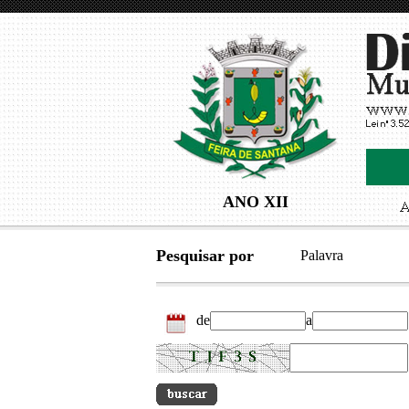
ANO XII
Pesquisar por
Palavra
de
a