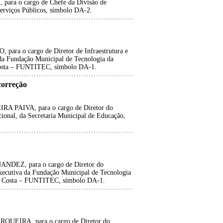
a o cargo de Chefe da Divisão de
Serviços Públicos, símbolo DA-2.
 o cargo de Diretor de Infraestrutura e
da Fundação Municipal de Tecnologia da
Costa – FUNTITEC, símbolo DA-1.
orreção
AIVA, para o cargo de Diretor do
onal, da Secretaria Municipal de Educação,
Z, para o cargo de Diretor do
Executiva da Fundação Municipal de Tecnologia
es Costa – FUNTITEC, símbolo DA-1.
IRA, para o cargo de Diretor do