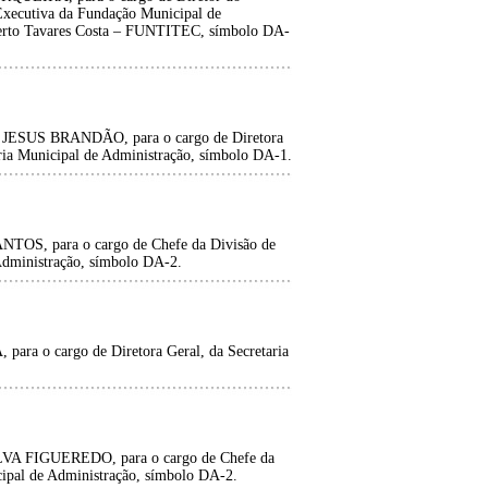
 Executiva da Fundação Municipal de
berto Tavares Costa – FUNTITEC, símbolo DA-
SUS BRANDÃO, para o cargo de Diretora
ria Municipal de Administração, símbolo DA-1.
 para o cargo de Chefe da Divisão de
 Administração, símbolo DA-2.
o cargo de Diretora Geral, da Secretaria
FIGUEREDO, para o cargo de Chefe da
cipal de Administração, símbolo DA-2.