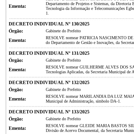
Departamento de Projetos e Sistemas, da Diretoria
Ementa:
Tecnologia da Informação e Telecomunicações Eg
1.
DECRETO INDIVIDUAL Nº 130/2025
Órgão:
Gabinete do Prefeito
RESOLVE nomear PATRICIA NASCIMENTO DE JE
Ementa:
do Departamento de Gestão e Inovações, da Secreta
DECRETO INDIVIDUAL Nº 131/2025
Órgão:
Gabinete do Prefeito
RESOLVE nomear GUILHERME ALVES DOS SANTOS,
Ementa:
Tecnologias Aplicadas, da Secretaria Municipal de
DECRETO INDIVIDUAL Nº 132/2025
Órgão:
Gabinete do Prefeito
RESOLVE nomear MARILANDIA DA LUZ MAIA, para 
Ementa:
Municipal de Administração, símbolo DA-1.
DECRETO INDIVIDUAL Nº 133/2025
Órgão:
Gabinete do Prefeito
RESOLVE nomear GLEIDE MARIA BASTOS SILVA 
Ementa:
Divisão de Acervo Documental, da Secretaria Muni