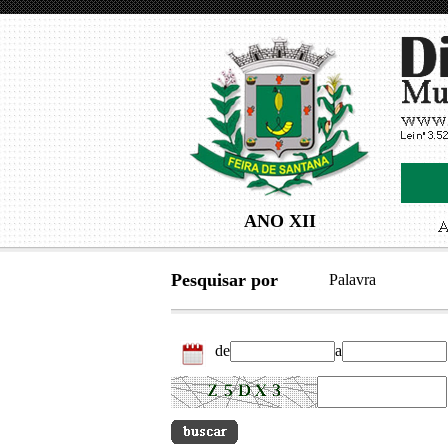
ANO XII
Pesquisar por
Palavra
de
a