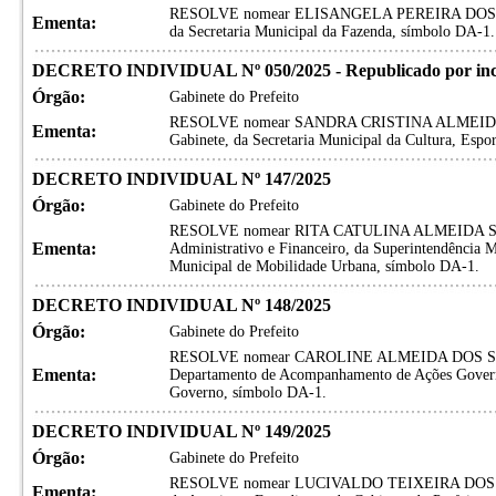
RESOLVE nomear ELISANGELA PEREIRA DOS SANT
Ementa:
da Secretaria Municipal da Fazenda, símbolo DA-1.
DECRETO INDIVIDUAL Nº 050/2025 - Republicado por inc
Órgão:
Gabinete do Prefeito
RESOLVE nomear SANDRA CRISTINA ALMEIDA FA
Ementa:
Gabinete, da Secretaria Municipal da Cultura, Espo
DECRETO INDIVIDUAL Nº 147/2025
Órgão:
Gabinete do Prefeito
RESOLVE nomear RITA CATULINA ALMEIDA SILV
Ementa:
Administrativo e Financeiro, da Superintendência Mu
Municipal de Mobilidade Urbana, símbolo DA-1.
DECRETO INDIVIDUAL Nº 148/2025
Órgão:
Gabinete do Prefeito
RESOLVE nomear CAROLINE ALMEIDA DOS SANTO
Ementa:
Departamento de Acompanhamento de Ações Governa
Governo, símbolo DA-1.
DECRETO INDIVIDUAL Nº 149/2025
Órgão:
Gabinete do Prefeito
RESOLVE nomear LUCIVALDO TEIXEIRA DOS SAN
Ementa: