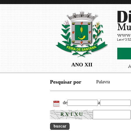
ANO XII
Pesquisar por
Palavra
de
a