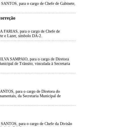
OS, para o cargo de Chefe de Gabinete,
orreção
RIAS, para o cargo de Chefe de
rte e Lazer, símbolo DA-2.
A SAMPAIO, para o cargo de Diretora
nicipal de Trânsito, vinculada à Secretaria
S, para o cargo de Diretora do
mentais, da Secretaria Municipal de
TOS, para o cargo de Chefe da Divisão