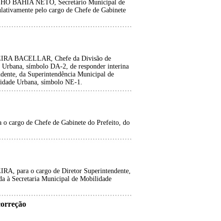
 BAHIA NETO, Secretário Municipal de
lativamente pelo cargo de Chefe de Gabinete
RA BACELLAR, Chefe da Divisão de
e Urbana, símbolo DA-2, de responder interina
ndente, da Superintendência Municipal de
ilidade Urbana, símbolo NE-1.
rgo de Chefe de Gabinete do Prefeito, do
ara o cargo de Diretor Superintendente,
da à Secretaria Municipal de Mobilidade
orreção