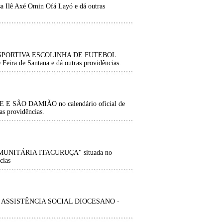
sa Ilê Axé Omin Ofá Layó e dá outras
O DESPORTIVA ESCOLINHA DE FUTEBOL
ra de Santana e dá outras providências.
E E SÃO DAMIÃO no calendário oficial de
as providências.
COMUNITÁRIA ITACURUÇA" situada no
cias
O DE ASSISTÊNCIA SOCIAL DIOCESANO -