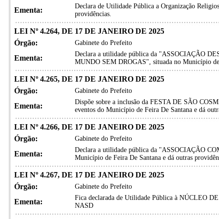
Declara de Utilidade Pública a Organização Religio
Ementa:
providências.
LEI Nº 4.264, DE 17 DE JANEIRO DE 2025
Órgão:
Gabinete do Prefeito
Declara a utilidade pública da "ASSOCIAÇÃ
Ementa:
MUNDO SEM DROGAS", situada no Município de Fei
LEI Nº 4.265, DE 17 DE JANEIRO DE 2025
Órgão:
Gabinete do Prefeito
Dispõe sobre a inclusão da FESTA DE SÃO COSM
Ementa:
eventos do Município de Feira De Santana e dá outr
LEI Nº 4.266, DE 17 DE JANEIRO DE 2025
Órgão:
Gabinete do Prefeito
Declara a utilidade pública da "ASSOCIAÇÃO 
Ementa:
Município de Feira De Santana e dá outras providên
LEI Nº 4.267, DE 17 DE JANEIRO DE 2025
Órgão:
Gabinete do Prefeito
Fica declarada de Utilidade Pública à NÚCLE
Ementa:
NASD