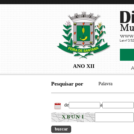
ANO XII
Pesquisar por
Palavra
de
a