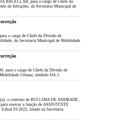
BACELLAR, para o cargo de Chefe da
nto de Infrações, da Secretaria Municipal de
orreção
o cargo de Chefe da Divisão de
lidade, da Secretaria Municipal de Mobilidade
orreção
ra o cargo de Chefe da Divisão de
e Mobilidade Urbana, símbolo DA-2.
ado(a), o contrato de RUI LIMA DE ANDRADE,
3 para exercer a função de ASSISTENTE
dital 01/2022, lotado na Secretaria