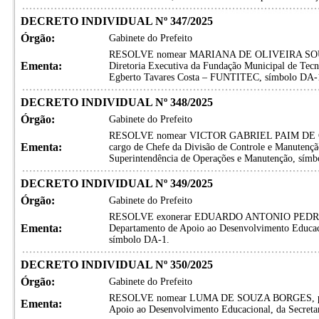
DECRETO INDIVIDUAL Nº 347/2025
Órgão:
Gabinete do Prefeito
RESOLVE nomear MARIANA DE OLIVEIRA SOUZA, p
Ementa:
Diretoria Executiva da Fundação Municipal de Tec
Egberto Tavares Costa – FUNTITEC, símbolo DA-
DECRETO INDIVIDUAL Nº 348/2025
Órgão:
Gabinete do Prefeito
RESOLVE nomear VICTOR GABRIEL PAIM DE 
Ementa:
cargo de Chefe da Divisão de Controle e Manutençã
Superintendência de Operações e Manutenção, sím
DECRETO INDIVIDUAL Nº 349/2025
Órgão:
Gabinete do Prefeito
RESOLVE exonerar EDUARDO ANTONIO PEDREIRA
Ementa:
Departamento de Apoio ao Desenvolvimento Educaci
símbolo DA-1.
DECRETO INDIVIDUAL Nº 350/2025
Órgão:
Gabinete do Prefeito
RESOLVE nomear LUMA DE SOUZA BORGES, para o
Ementa:
Apoio ao Desenvolvimento Educacional, da Secreta