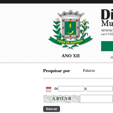
ANO XII
Pesquisar por
Palavra
de
a