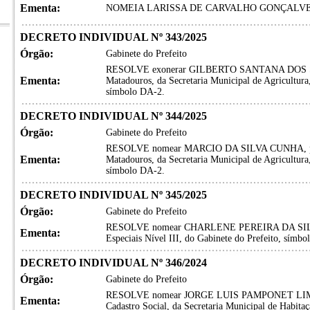
Ementa:
NOMEIA LARISSA DE CARVALHO GONÇALVE
DECRETO INDIVIDUAL Nº 343/2025
Órgão:
Gabinete do Prefeito
RESOLVE exonerar GILBERTO SANTANA DOS SANT
Ementa:
Matadouros, da Secretaria Municipal de Agricultura
símbolo DA-2.
DECRETO INDIVIDUAL Nº 344/2025
Órgão:
Gabinete do Prefeito
RESOLVE nomear MARCIO DA SILVA CUNHA, para 
Ementa:
Matadouros, da Secretaria Municipal de Agricultura
símbolo DA-2.
DECRETO INDIVIDUAL Nº 345/2025
Órgão:
Gabinete do Prefeito
RESOLVE nomear CHARLENE PEREIRA DA SILVA, p
Ementa:
Especiais Nível III, do Gabinete do Prefeito, símb
DECRETO INDIVIDUAL Nº 346/2024
Órgão:
Gabinete do Prefeito
RESOLVE nomear JORGE LUIS PAMPONET LIMA, p
Ementa:
Cadastro Social, da Secretaria Municipal de Habita