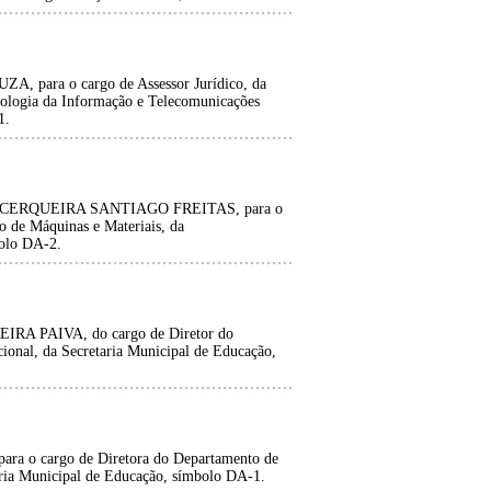
ara o cargo de Assessor Jurídico, da
nologia da Informação e Telecomunicações
1.
CERQUEIRA SANTIAGO FREITAS, para o
o de Máquinas e Materiais, da
bolo DA-2.
 PAIVA, do cargo de Diretor do
onal, da Secretaria Municipal de Educação,
 cargo de Diretora do Departamento de
ria Municipal de Educação, símbolo DA-1.