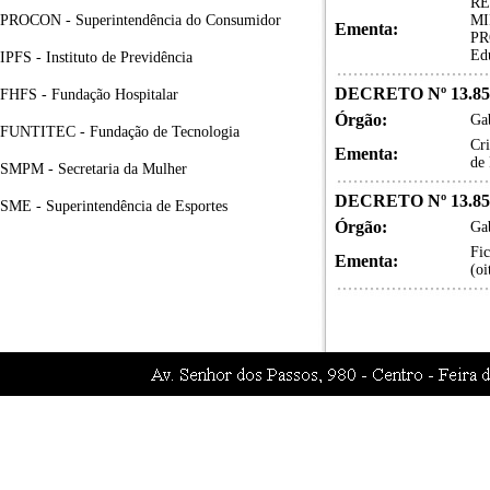
RE
PROCON - Superintendência do Consumidor
MI
Ementa:
PRO
Ed
IPFS - Instituto de Previdência
DECRETO Nº 13.85
FHFS - Fundação Hospitalar
Órgão:
Gab
FUNTITEC - Fundação de Tecnologia
Cr
Ementa:
de
SMPM - Secretaria da Mulher
DECRETO Nº 13.85
SME - Superintendência de Esportes
Órgão:
Gab
Fic
Ementa:
(oi