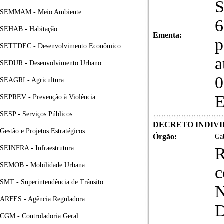
S
SEMMAM - Meio Ambiente
6
SEHAB - Habitação
Ementa:
p
SETTDEC - Desenvolvimento Econômico
a
SEDUR - Desenvolvimento Urbano
0
SEAGRI - Agricultura
E
SEPREV - Prevenção à Violência
SESP - Serviços Públicos
DECRETO INDIVID
Gestão e Projetos Estratégicos
Órgão:
Gab
SEINFRA - Infraestrutura
R
SEMOB - Mobilidade Urbana
c
SMT - Superintendência de Trânsito
ARFES - Agência Reguladora
D
CGM - Controladoria Geral