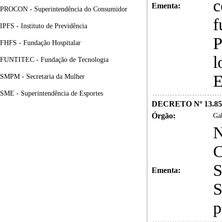
c
Ementa:
PROCON - Superintendência do Consumidor
f
IPFS - Instituto de Previdência
P
FHFS - Fundação Hospitalar
l
FUNTITEC - Fundação de Tecnologia
E
SMPM - Secretaria da Mulher
SME - Superintendência de Esportes
DECRETO Nº 13.85
Órgão:
Gab
N
C
S
Ementa:
S
p