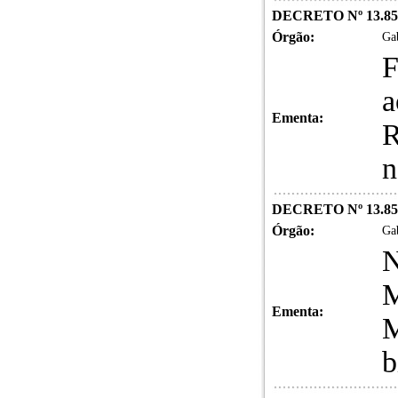
DECRETO Nº 13.85
Órgão:
Gab
F
a
Ementa:
R
n
DECRETO Nº 13.85
Órgão:
Gab
N
M
Ementa:
M
b