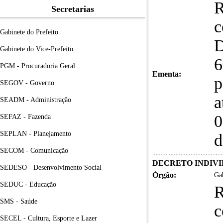
R
Secretarias
c
Gabinete do Prefeito
D
Gabinete do Vice-Prefeito
6
PGM - Procuradoria Geral
Ementa:
p
SEGOV - Governo
a
SEADM - Administração
0
SEFAZ - Fazenda
SEPLAN - Planejamento
d
SECOM - Comunicação
DECRETO INDIVID
SEDESO - Desenvolvimento Social
Órgão:
Gab
SEDUC - Educação
R
SMS - Saúde
c
SECEL - Cultura, Esporte e Lazer