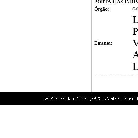
PORTARIAS INDIVI
Órgão:
Gab
Ementa: