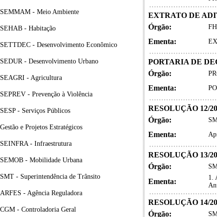
SEMMAM - Meio Ambiente
EXTRATO DE AD
Órgão:
FH
SEHAB - Habitação
Ementa:
EX
SETTDEC - Desenvolvimento Econômico
SEDUR - Desenvolvimento Urbano
PORTARIA DE DEC
Órgão:
PR
SEAGRI - Agricultura
Ementa:
PO
SEPREV - Prevenção à Violência
RESOLUÇÃO 12/20
SESP - Serviços Públicos
Órgão:
SM
Gestão e Projetos Estratégicos
Ementa:
Ap
SEINFRA - Infraestrutura
RESOLUÇÃO 13/20
SEMOB - Mobilidade Urbana
Órgão:
SM
SMT - Superintendência de Trânsito
1.
Ementa:
An
ARFES - Agência Reguladora
RESOLUÇÃO 14/20
CGM - Controladoria Geral
Órgão:
SM