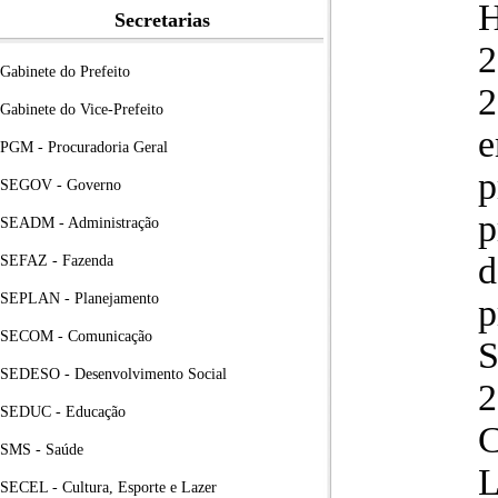
Secretarias
Gabinete do Prefeito
2
Gabinete do Vice-Prefeito
e
PGM - Procuradoria Geral
p
SEGOV - Governo
p
SEADM - Administração
d
SEFAZ - Fazenda
SEPLAN - Planejamento
p
SECOM - Comunicação
SEDESO - Desenvolvimento Social
2
SEDUC - Educação
SMS - Saúde
SECEL - Cultura, Esporte e Lazer