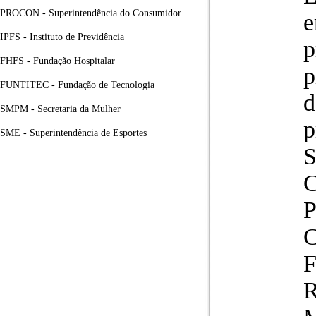
PROCON - Superintendência do Consumidor
e
IPFS - Instituto de Previdência
p
FHFS - Fundação Hospitalar
p
FUNTITEC - Fundação de Tecnologia
d
SMPM - Secretaria da Mulher
p
SME - Superintendência de Esportes
S
C
C
F
R