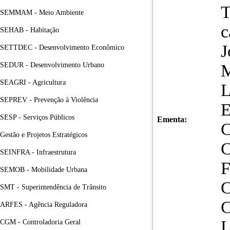
SEMMAM - Meio Ambiente
c
SEHAB - Habitação
J
SETTDEC - Desenvolvimento Econômico
SEDUR - Desenvolvimento Urbano
SEAGRI - Agricultura
SEPREV - Prevenção à Violência
SESP - Serviços Públicos
Ementa:
C
Gestão e Projetos Estratégicos
SEINFRA - Infraestrutura
SEMOB - Mobilidade Urbana
SMT - Superintendência de Trânsito
ARFES - Agência Reguladora
L
CGM - Controladoria Geral