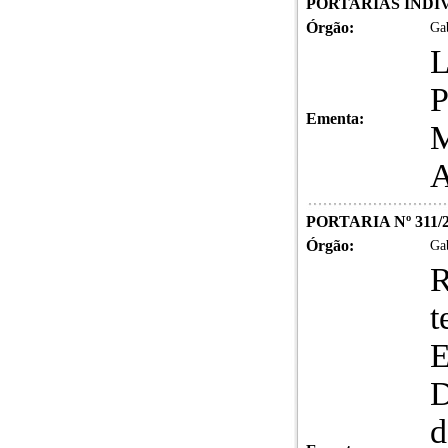
PORTARIAS INDIVI
Órgão:
Gab
Ementa:
PORTARIA Nº 311/
Órgão:
Gab
R
t
E
D
d