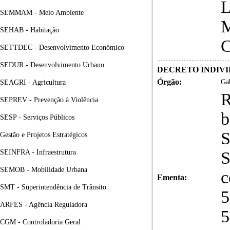
SEMMAM - Meio Ambiente
SEHAB - Habitação
SETTDEC - Desenvolvimento Econômico
SEDUR - Desenvolvimento Urbano
DECRETO INDIVID
Órgão:
Gab
SEAGRI - Agricultura
R
SEPREV - Prevenção à Violência
b
SESP - Serviços Públicos
Gestão e Projetos Estratégicos
SEINFRA - Infraestrutura
S
SEMOB - Mobilidade Urbana
c
Ementa:
SMT - Superintendência de Trânsito
5
ARFES - Agência Reguladora
5
CGM - Controladoria Geral