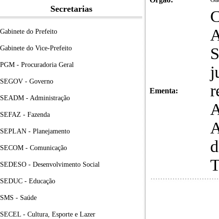
Secretarias
C
A
Gabinete do Prefeito
Gabinete do Vice-Prefeito
S
PGM - Procuradoria Geral
j
SEGOV - Governo
r
Ementa:
SEADM - Administração
A
SEFAZ - Fazenda
SEPLAN - Planejamento
d
SECOM - Comunicação
SEDESO - Desenvolvimento Social
SEDUC - Educação
SMS - Saúde
SECEL - Cultura, Esporte e Lazer