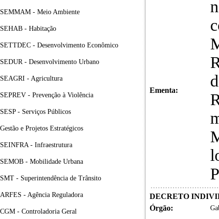
n
SEMMAM - Meio Ambiente
c
SEHAB - Habitação
M
SETTDEC - Desenvolvimento Econômico
R
SEDUR - Desenvolvimento Urbano
d
SEAGRI - Agricultura
Ementa:
SEPREV - Prevenção à Violência
SESP - Serviços Públicos
m
Gestão e Projetos Estratégicos
M
SEINFRA - Infraestrutura
l
SEMOB - Mobilidade Urbana
P
SMT - Superintendência de Trânsito
ARFES - Agência Reguladora
DECRETO INDIVID
Órgão:
Gab
CGM - Controladoria Geral