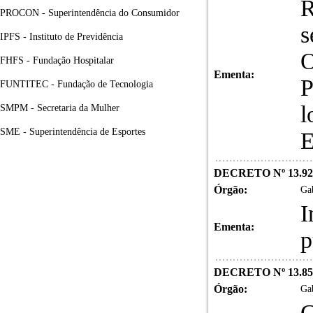
R
PROCON - Superintendência do Consumidor
IPFS - Instituto de Previdência
O
FHFS - Fundação Hospitalar
Ementa:
P
FUNTITEC - Fundação de Tecnologia
l
SMPM - Secretaria da Mulher
SME - Superintendência de Esportes
E
DECRETO Nº 13.928,
Órgão:
Gab
I
Ementa:
p
DECRETO Nº 13.850
Órgão:
Gab
C