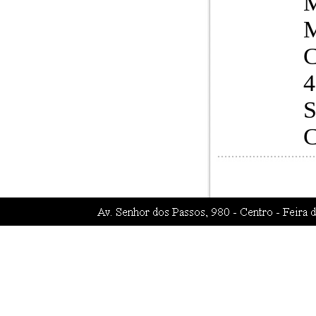
C
4
S
C