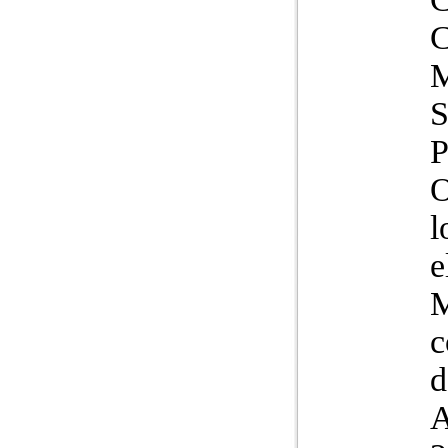
O
l
e
M
c
d