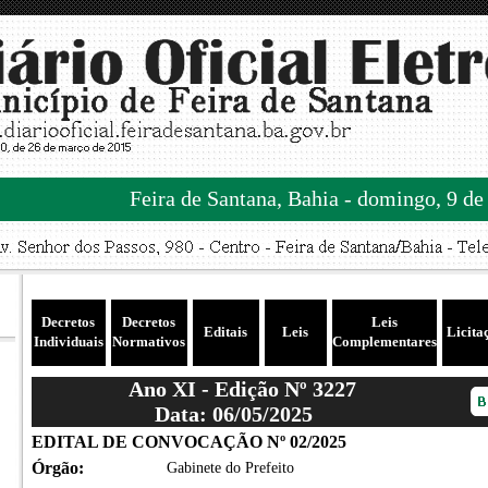
Feira de Santana, Bahia - domingo, 9 de
Decretos
Decretos
Leis
Editais
Leis
Licita
Individuais
Normativos
Complementares
Ano XI - Edição Nº 3227
Data: 06/05/2025
EDITAL DE CONVOCAÇÃO Nº 02/2025
Órgão:
Gabinete do Prefeito