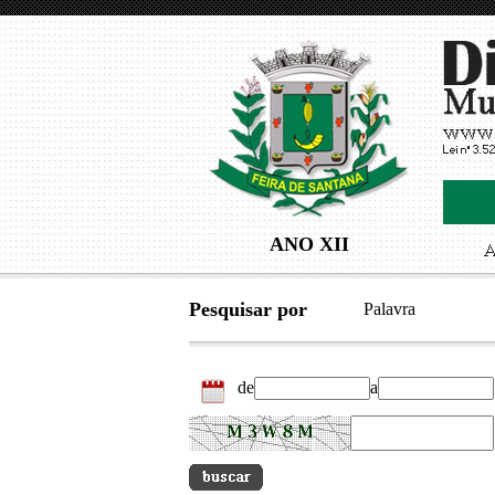
ANO XII
Pesquisar por
Palavra
de
a