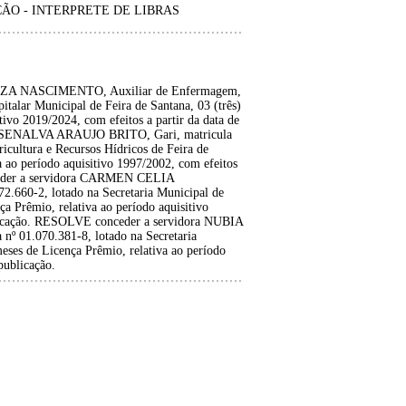
ÇÃO - INTERPRETE DE LIBRAS
ZA NASCIMENTO, Auxiliar de Enfermagem,
talar Municipal de Feira de Santana, 03 (três)
tivo 2019/2024, com efeitos a partir da data de
JOSENALVA ARAUJO BRITO, Gari, matricula
icultura e Recursos Hídricos de Feira de
a ao período aquisitivo 1997/2002, com efeitos
nceder a servidora CARMEN CELIA
60-2, lotado na Secretaria Municipal de
ça Prêmio, relativa ao período aquisitivo
ublicação. RESOLVE conceder a servidora NUBIA
01.070.381-8, lotado na Secretaria
eses de Licença Prêmio, relativa ao período
publicação.