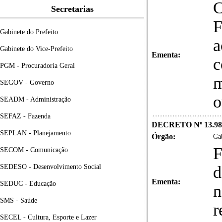
C
Secretarias
Gabinete do Prefeito
a
Gabinete do Vice-Prefeito
Ementa:
c
PGM - Procuradoria Geral
m
SEGOV - Governo
o
SEADM - Administração
SEFAZ - Fazenda
DECRETO Nº 13.98
SEPLAN - Planejamento
Órgão:
Gab
F
SECOM - Comunicação
SEDESO - Desenvolvimento Social
d
Ementa:
SEDUC - Educação
n
SMS - Saúde
r
SECEL - Cultura, Esporte e Lazer