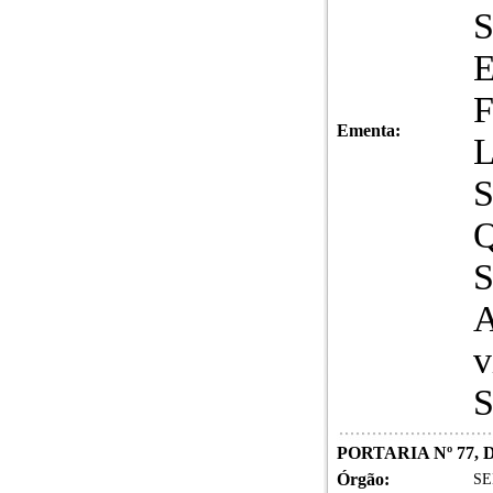
Ementa:
v
S
PORTARIA Nº 77, 
Órgão:
SE