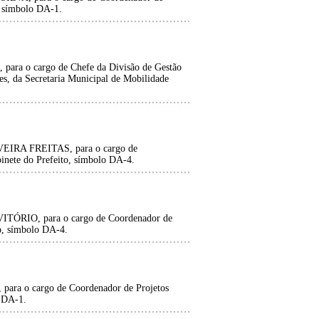
, símbolo DA-1.
 o cargo de Chefe da Divisão de Gestão
es, da Secretaria Municipal de Mobilidade
RA FREITAS, para o cargo de
inete do Prefeito, símbolo DA-4.
IO, para o cargo de Coordenador de
to, símbolo DA-4.
 o cargo de Coordenador de Projetos
o DA-1.