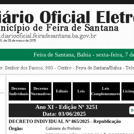
Feira de Santana, Bahia - sexta-feira, 7 
Decretos
Decretos
Leis
Editais
Leis
Licita
Individuais
Normativos
Complementares
Ano XI - Edição Nº 3251
Data: 03/06/2025
DECRETO INDIVIDUAL Nº 865/2025 - Republicação
Órgão:
Gabinete do Prefeito