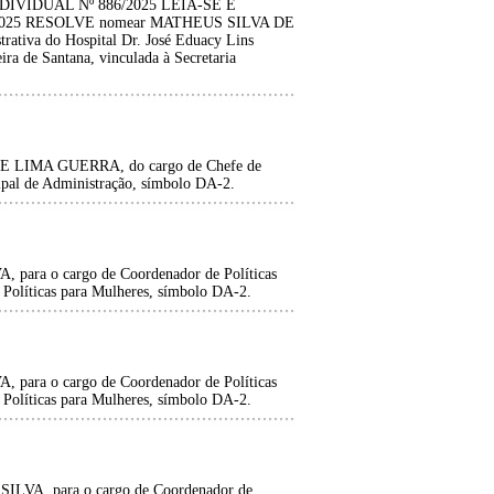
IVIDUAL Nº 886/2025 LEIA-SE E
2025 RESOLVE nomear MATHEUS SILVA DE
ativa do Hospital Dr. José Eduacy Lins
ira de Santana, vinculada à Secretaria
 LIMA GUERRA, do cargo de Chefe de
ipal de Administração, símbolo DA-2.
a o cargo de Coordenador de Políticas
e Políticas para Mulheres, símbolo DA-2.
a o cargo de Coordenador de Políticas
e Políticas para Mulheres, símbolo DA-2.
A, para o cargo de Coordenador de