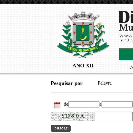
ANO XII
Pesquisar por
Palavra
de
a