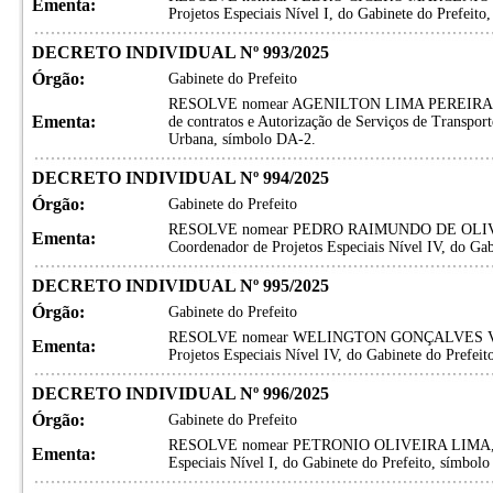
Ementa:
Projetos Especiais Nível I, do Gabinete do Prefeito
DECRETO INDIVIDUAL Nº 993/2025
Órgão:
Gabinete do Prefeito
RESOLVE nomear AGENILTON LIMA PEREIRA, para
Ementa:
de contratos e Autorização de Serviços de Transport
Urbana, símbolo DA-2.
DECRETO INDIVIDUAL Nº 994/2025
Órgão:
Gabinete do Prefeito
RESOLVE nomear PEDRO RAIMUNDO DE OLIVEI
Ementa:
Coordenador de Projetos Especiais Nível IV, do Gab
DECRETO INDIVIDUAL Nº 995/2025
Órgão:
Gabinete do Prefeito
RESOLVE nomear WELINGTON GONÇALVES VITÓR
Ementa:
Projetos Especiais Nível IV, do Gabinete do Prefei
DECRETO INDIVIDUAL Nº 996/2025
Órgão:
Gabinete do Prefeito
RESOLVE nomear PETRONIO OLIVEIRA LIMA, para
Ementa:
Especiais Nível I, do Gabinete do Prefeito, símbol