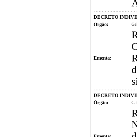
A
DECRETO INDIVID
Órgão:
Gab
G
R
Ementa:
d
s
DECRETO INDIVID
Órgão:
Gab
N
d
Ementa: