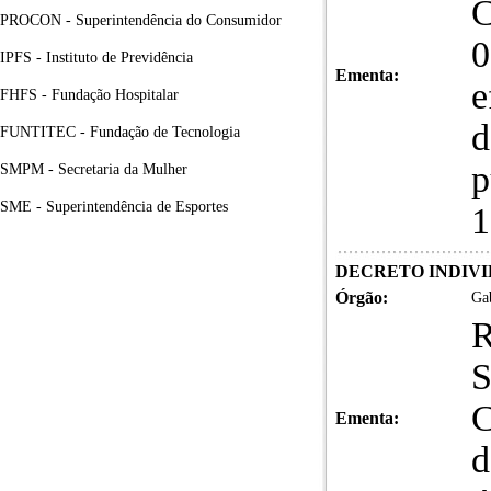
C
PROCON - Superintendência do Consumidor
0
IPFS - Instituto de Previdência
Ementa:
e
FHFS - Fundação Hospitalar
d
FUNTITEC - Fundação de Tecnologia
p
SMPM - Secretaria da Mulher
SME - Superintendência de Esportes
1
DECRETO INDIVID
Órgão:
Gab
S
C
Ementa:
d