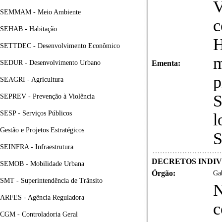
V
SEMMAM - Meio Ambiente
c
SEHAB - Habitação
SETTDEC - Desenvolvimento Econômico
m
SEDUR - Desenvolvimento Urbano
Ementa:
p
SEAGRI - Agricultura
S
SEPREV - Prevenção à Violência
SESP - Serviços Públicos
l
Gestão e Projetos Estratégicos
S
SEINFRA - Infraestrutura
DECRETOS INDIVID
SEMOB - Mobilidade Urbana
Órgão:
Gab
SMT - Superintendência de Trânsito
ARFES - Agência Reguladora
c
CGM - Controladoria Geral