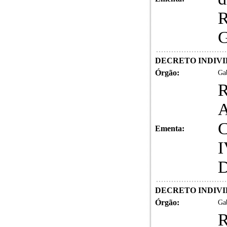
R
G
DECRETO INDIVID
Órgão:
Gab
A
C
Ementa:
I
D
DECRETO INDIVID
Órgão:
Gab