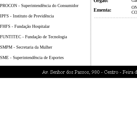
Órgão:
Gab
PROCON - Superintendência do Consumidor
ON
Ementa:
CO
IPFS - Instituto de Previdência
FHFS - Fundação Hospitalar
FUNTITEC - Fundação de Tecnologia
SMPM - Secretaria da Mulher
SME - Superintendência de Esportes