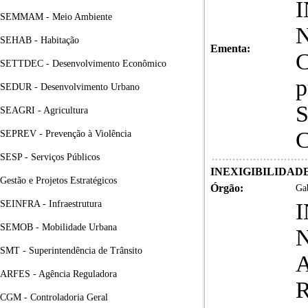
SEMMAM - Meio Ambiente
N
SEHAB - Habitação
Ementa:
C
SETTDEC - Desenvolvimento Econômico
p
SEDUR - Desenvolvimento Urbano
S
SEAGRI - Agricultura
C
SEPREV - Prevenção à Violência
SESP - Serviços Públicos
INEXIGIBILIDADE DE
Gestão e Projetos Estratégicos
Órgão:
Gab
SEINFRA - Infraestrutura
SEMOB - Mobilidade Urbana
N
SMT - Superintendência de Trânsito
A
ARFES - Agência Reguladora
CGM - Controladoria Geral