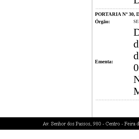
PORTARIA Nº 30, 
Órgão:
SE
D
d
d
Ementa:
0
N
M