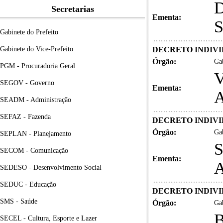
Secretarias
Ementa:
Gabinete do Prefeito
Gabinete do Vice-Prefeito
DECRETO INDIVID
Órgão:
Gab
PGM - Procuradoria Geral
SEGOV - Governo
Ementa:
SEADM - Administração
SEFAZ - Fazenda
DECRETO INDIVID
Órgão:
Gab
SEPLAN - Planejamento
SECOM - Comunicação
Ementa:
SEDESO - Desenvolvimento Social
SEDUC - Educação
DECRETO INDIVID
SMS - Saúde
Órgão:
Gab
SECEL - Cultura, Esporte e Lazer