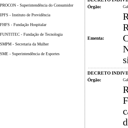
PROCON - Superintendência do Consumidor
Órgão:
Gab
IPFS - Instituto de Previdência
R
FHFS - Fundação Hospitalar
FUNTITEC - Fundação de Tecnologia
C
Ementa:
SMPM - Secretaria da Mulher
N
SME - Superintendência de Esportes
s
DECRETO INDIVID
Órgão:
Gab
c
d