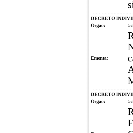
s
DECRETO INDIVID
Órgão:
Gab
c
Ementa:
A
M
DECRETO INDIVID
Órgão:
Gab
F