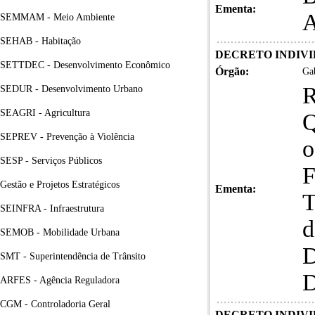
Ementa:
SEMMAM - Meio Ambiente
SEHAB - Habitação
DECRETO INDIVID
SETTDEC - Desenvolvimento Econômico
Órgão:
Gab
SEDUR - Desenvolvimento Urbano
SEAGRI - Agricultura
SEPREV - Prevenção à Violência
o
SESP - Serviços Públicos
F
Gestão e Projetos Estratégicos
Ementa:
T
SEINFRA - Infraestrutura
d
SEMOB - Mobilidade Urbana
D
SMT - Superintendência de Trânsito
D
ARFES - Agência Reguladora
CGM - Controladoria Geral
DECRETO INDIVID