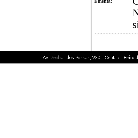
C
Ementa:
N
s